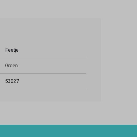
Feetje
Groen
53027