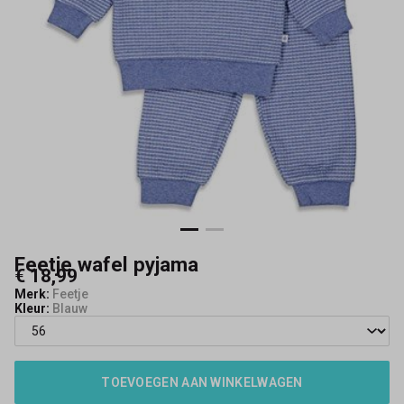
Feetje wafel pyjama
€ 18,99
Merk:
Feetje
Kleur:
Blauw
TOEVOEGEN AAN WINKELWAGEN