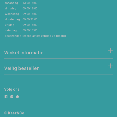
maandag
13:00-18:00
dinsdag
09:00-18:00
woensdag
09:00-18:00
donderdag
09:00-21:00
vrijdag
09:00-18:00
zaterdag
09:00-17:00
koopzondag
iedere laatste zondag vd maand
Winkel informatie
Veilig bestellen
Volg ons
© Keez&Co