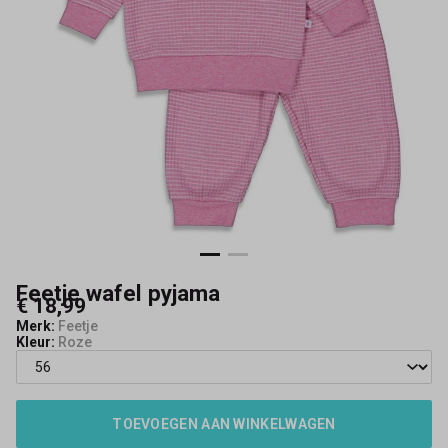
Feetje wafel pyjama
€ 18,99
Merk:
Feetje
Kleur:
Roze
TOEVOEGEN AAN WINKELWAGEN