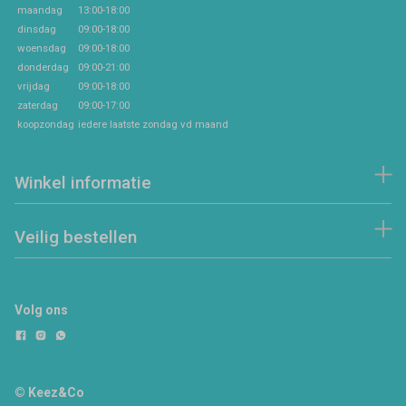
maandag
13:00-18:00
dinsdag
09:00-18:00
woensdag
09:00-18:00
donderdag
09:00-21:00
vrijdag
09:00-18:00
zaterdag
09:00-17:00
koopzondag
iedere laatste zondag vd maand
Winkel informatie
Veilig bestellen
Volg ons
© Keez&Co