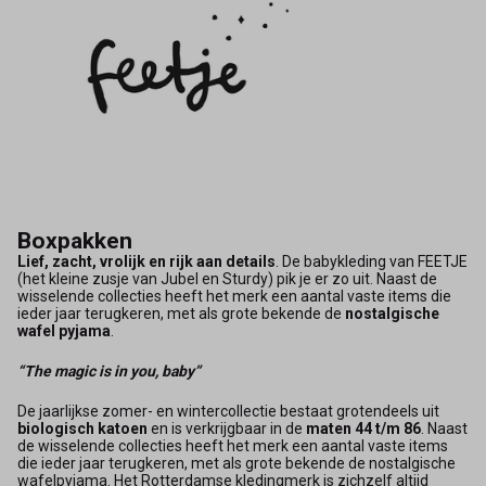
Boxpakken
Lief, zacht, vrolijk en rijk aan details
. De babykle­ding van FEETJE
(het kleine zusje van Jubel en Sturdy) pik je er zo uit. Naast de
wisselende collecties heeft het merk een aantal vaste items die
ieder jaar terugkeren, met als grote bekende de
nostalgische
wafel pyjama
.
“The magic is in you, baby”
De jaarlijkse zomer- en wintercollectie bestaat grotendeels uit
biologisch katoen
en is verkrijgbaar in de
maten 44 t/m 86
. Naast
de wisselende collecties heeft het merk een aantal vaste items
die ieder jaar terugkeren, met als grote bekende de nostalgische
wafelpyjama. Het Rotterdamse kledingmerk is zichzelf altijd