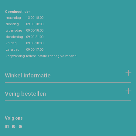
Openingstijden
maandag
13:00-18:00
dinsdag
09:00-18:00
woensdag
09:00-18:00
donderdag
09:00-21:00
vrijdag
09:00-18:00
zaterdag
09:00-17:00
koopzondag
iedere laatste zondag vd maand
Winkel informatie
Veilig bestellen
Volg ons