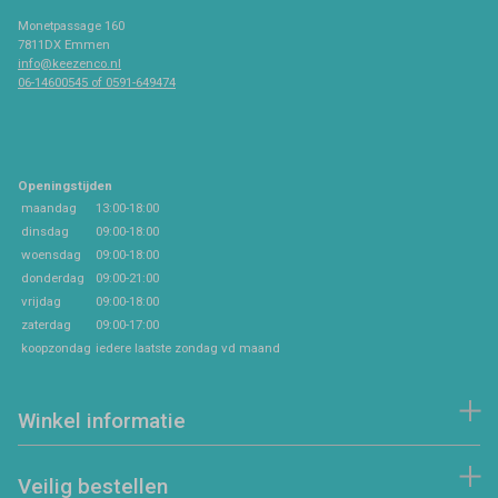
Monetpassage 160
7811DX Emmen
info@keezenco.nl
06-14600545 of 0591-649474
Openingstijden
maandag
13:00-18:00
dinsdag
09:00-18:00
woensdag
09:00-18:00
donderdag
09:00-21:00
vrijdag
09:00-18:00
zaterdag
09:00-17:00
koopzondag
iedere laatste zondag vd maand
Winkel informatie
Veilig bestellen