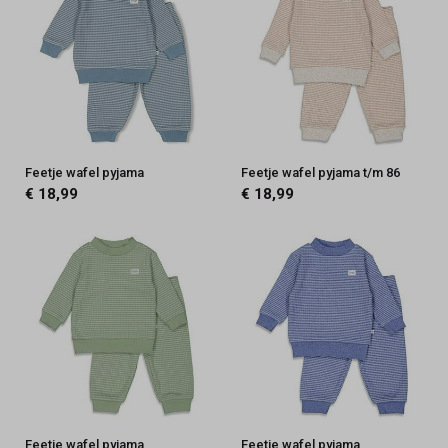
Feetje wafel pyjama
Feetje wafel pyjama t/m 86
€ 18,99
€ 18,99
Feetje wafel pyjama
Feetje wafel pyjama