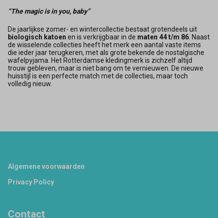
“The magic is in you, baby”
De jaarlijkse zomer- en wintercollectie bestaat grotendeels uit
biologisch katoen
en is verkrijgbaar in de
maten 44 t/m 86
. Naast
de wisselende collecties heeft het merk een aantal vaste items
die ieder jaar terugkeren, met als grote bekende de nostalgische
wafelpyjama. Het Rotterdamse kledingmerk is zichzelf altijd
trouw gebleven, maar is niet bang om te vernieuwen. De nieuwe
huisstijl is een perfecte match met de collecties, maar toch
volledig nieuw.
Footer
Algemene voorwaarden
Privacy Policy
Contact