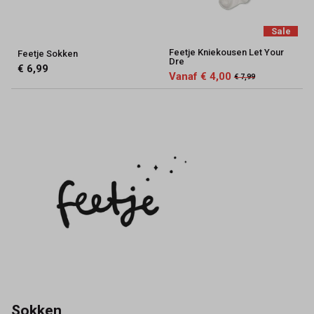
Sale
Feetje Kniekousen Let Your
Feetje Sokken
Dre
€ 6,99
Vanaf € 4,00
€ 7,99
Sokken