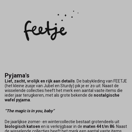
Pyjama's
Lief, zacht, vrolijk en rijk aan details
. De babykle­ding van FEETJE
(het kleine zusje van Jubel en Sturdy) pik je er zo uit. Naast de
wisselende collecties heeft het merk een aantal vaste items die
ieder jaar terugkeren, met als grote bekende de
nostalgische
wafel pyjama
.
“The magic is in you, baby”
De jaarlijkse zomer- en wintercollectie bestaat grotendeels uit
biologisch katoen
en is verkrijgbaar in de
maten 44 t/m 86
. Naast
de wisselende collecties heeft het merk een aantal vaste items