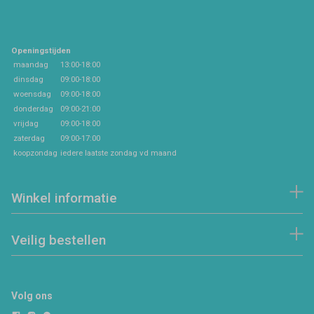
Openingstijden
maandag
13:00-18:00
dinsdag
09:00-18:00
woensdag
09:00-18:00
donderdag
09:00-21:00
vrijdag
09:00-18:00
zaterdag
09:00-17:00
koopzondag
iedere laatste zondag vd maand
Winkel informatie
Veilig bestellen
Volg ons