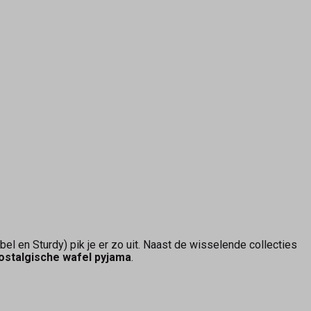
bel en Sturdy) pik je er zo uit. Naast de wisselende collecties
ostalgische wafel pyjama
.