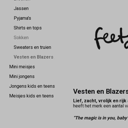
-
Jassen
Keez&Co
Pyjama's
Shirts en tops
Sokken
Sweaters en truien
Vesten en Blazers
Mini meisjes
Mini jongens
Jongens kids en teens
Vesten en Blazer
Meisjes kids en teens
Lief, zacht, vrolijk en rijk
heeft het merk een aantal v
“The magic is in you, baby