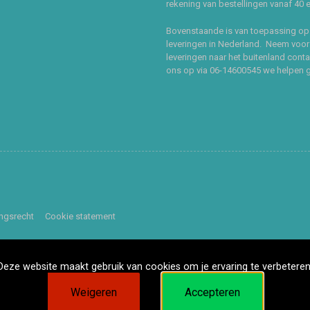
rekening van bestellingen vanaf 40 
Bovenstaande is van toepassing op
leveringen in Nederland. Neem voor
leveringen naar het buitenland cont
ons op via 06-14600545 we helpen 
ingsrecht
Cookie statement
Deze website maakt gebruik van cookies om je ervaring te verbeteren
Weigeren
Accepteren