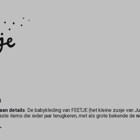
s
 aan details
. De babykle­ding van FEETJE (het kleine zusje van Ju
aste items die ieder jaar terugkeren, met als grote bekende de
n
”