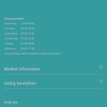
Openingstijden
maandag
13:00-18:00
dinsdag
09:00-18:00
woensdag
09:00-18:00
donderdag
09:00-21:00
vrijdag
09:00-18:00
zaterdag
09:00-17:00
koopzondag
iedere laatste zondag vd maand
Winkel informatie
Veilig bestellen
Volg ons