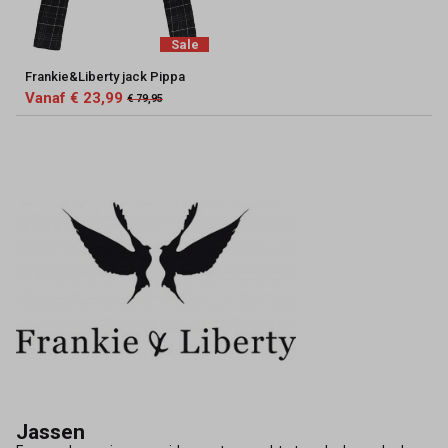
Sale
Frankie&Liberty jack Pippa
Vanaf € 23,99
€ 79,95
Jassen