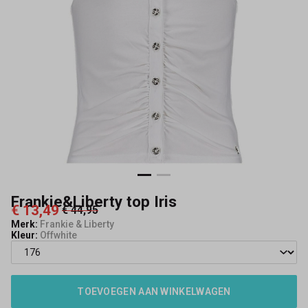
Frankie&Liberty top Iris
€ 13,49
€ 44,95
Merk:
Frankie & Liberty
Kleur:
Offwhite
TOEVOEGEN AAN WINKELWAGEN