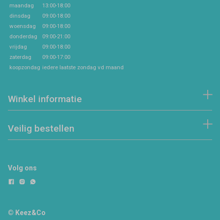
maandag
13:00-18:00
dinsdag
09:00-18:00
woensdag
09:00-18:00
donderdag
09:00-21:00
vrijdag
09:00-18:00
zaterdag
09:00-17:00
koopzondag
iedere laatste zondag vd maand
Winkel informatie
Veilig bestellen
Volg ons
© Keez&Co