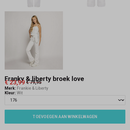
Franky & liberty broek love
€ 23,99
€ 79,95
Merk:
Frankie & Liberty
Kleur:
Wit
TOEVOEGEN AAN WINKELWAGEN