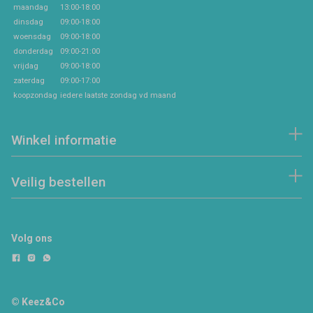
maandag
13:00-18:00
dinsdag
09:00-18:00
woensdag
09:00-18:00
donderdag
09:00-21:00
vrijdag
09:00-18:00
zaterdag
09:00-17:00
koopzondag
iedere laatste zondag vd maand
Winkel informatie
Veilig bestellen
Volg ons
© Keez&Co