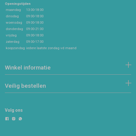
Openingstijden
maandag
13:00-18:00
dinsdag
09:00-18:00
woensdag
09:00-18:00
donderdag
09:00-21:00
vrijdag
09:00-18:00
zaterdag
09:00-17:00
koopzondag
iedere laatste zondag vd maand
Winkel informatie
Veilig bestellen
Volg ons