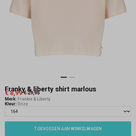
Franky & liberty shirt marlous
€ 8,99
€ 29,95
Merk:
Frankie & Liberty
Kleur:
Roze
TOEVOEGEN AAN WINKELWAGEN