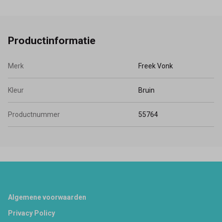
Productinformatie
Merk
Freek Vonk
Kleur
Bruin
Productnummer
55764
Footer
Algemene voorwaarden
Privacy Policy