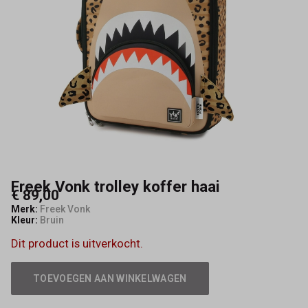
Freek Vonk trolley koffer haai
€ 89,00
Merk:
Freek Vonk
Kleur:
Bruin
Dit product is uitverkocht.
TOEVOEGEN AAN WINKELWAGEN