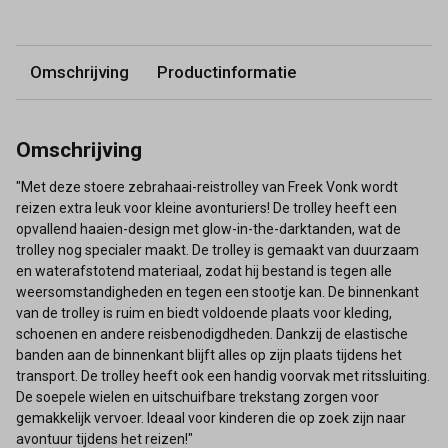
Omschrijving
Productinformatie
Omschrijving
"Met deze stoere zebrahaai-reistrolley van Freek Vonk wordt
reizen extra leuk voor kleine avonturiers! De trolley heeft een
opvallend haaien-design met glow-in-the-darktanden, wat de
trolley nog specialer maakt. De trolley is gemaakt van duurzaam
en waterafstotend materiaal, zodat hij bestand is tegen alle
weersomstandigheden en tegen een stootje kan. De binnenkant
van de trolley is ruim en biedt voldoende plaats voor kleding,
schoenen en andere reisbenodigdheden. Dankzij de elastische
banden aan de binnenkant blijft alles op zijn plaats tijdens het
transport. De trolley heeft ook een handig voorvak met ritssluiting.
De soepele wielen en uitschuifbare trekstang zorgen voor
gemakkelijk vervoer. Ideaal voor kinderen die op zoek zijn naar
avontuur tijdens het reizen!"