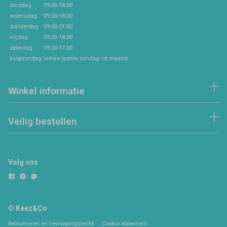
dinsdag
09:00-18:00
woensdag
09:00-18:00
donderdag
09:00-21:00
vrijdag
09:00-18:00
zaterdag
09:00-17:00
koopzondag
iedere laatste zondag vd maand
Winkel informatie
Veilig bestellen
Volg ons
© Keez&Co
Retourneren en herroepingsrecht
Cookie statement