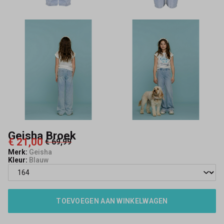
Geisha Broek
€ 21,00
€ 69,99
Merk:
Geisha
Kleur:
Blauw
TOEVOEGEN AAN WINKELWAGEN