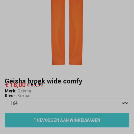
Geisha broek wide comfy
€ 18,00
€ 59,99
Merk:
Geisha
Kleur:
Koraal
TOEVOEGEN AAN WINKELWAGEN