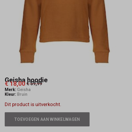
Geisha hoodie
€ 18,00
€ 59,99
Merk:
Geisha
Kleur:
Bruin
Dit product is uitverkocht.
TOEVOEGEN AAN WINKELWAGEN