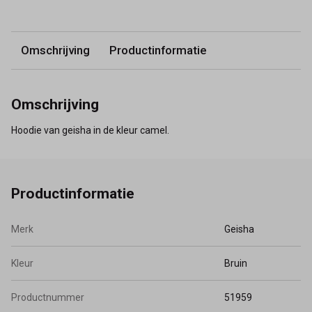
Omschrijving
Productinformatie
Omschrijving
Hoodie van geisha in de kleur camel.
Productinformatie
Merk
Geisha
Kleur
Bruin
Productnummer
51959