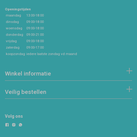
Openingstijden
maandag
13:00-18:00
dinsdag
09:00-18:00
woensdag
09:00-18:00
donderdag
09:00-21:00
vrijdag
09:00-18:00
zaterdag
09:00-17:00
koopzondag
iedere laatste zondag vd maand
Winkel informatie
Veilig bestellen
Volg ons