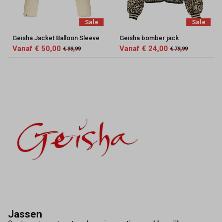
Sale
Sale
Geisha Jacket Balloon Sleeve
Geisha bomber jack
Vanaf € 50,00
Vanaf € 24,00
€ 99,99
€ 79,99
Jassen