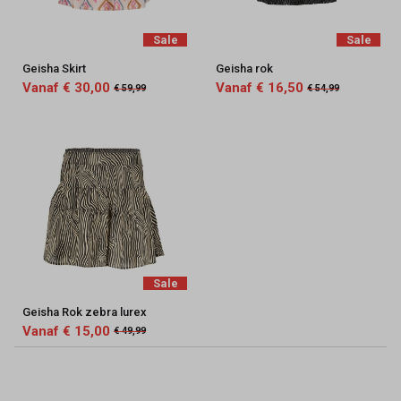
Sale
Sale
Geisha Skirt
Geisha rok
Vanaf € 30,00
Vanaf € 16,50
€ 59,99
€ 54,99
Sale
Geisha Rok zebra lurex
Vanaf € 15,00
€ 49,99