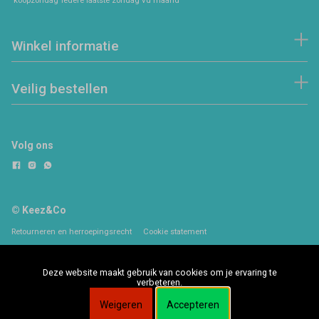
Winkel informatie
Veilig bestellen
Volg ons
© Keez&Co
Retourneren en herroepingsrecht
Cookie statement
Deze website maakt gebruik van cookies om je ervaring te
verbeteren.
Weigeren
Accepteren