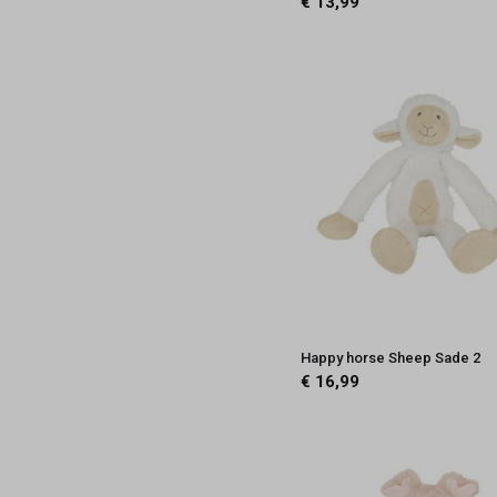
€ 13,99
Happy horse Sheep Sade 2
€ 16,99