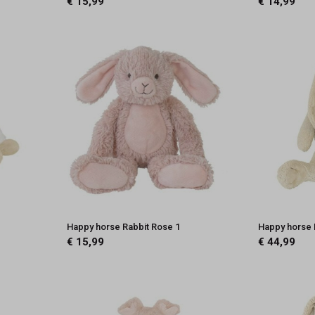
€ 15,99
€ 14,99
Happy horse Rabbit Rose 1
Happy horse R
€ 15,99
€ 44,99