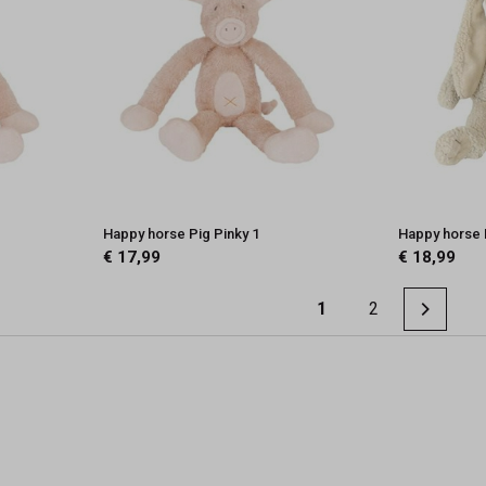
Happy horse Pig Pinky 1
Happy horse R
€ 17,99
€ 18,99
1
2