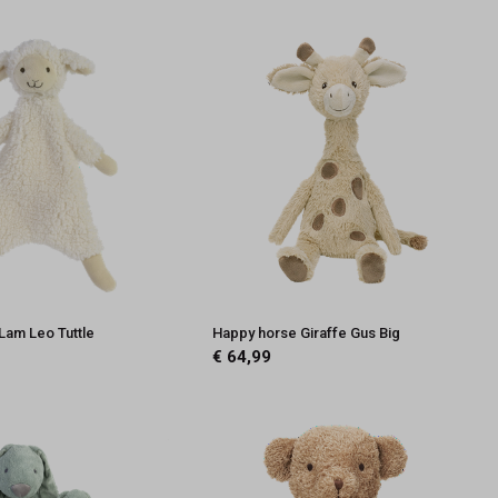
Lam Leo Tuttle
Happy horse Giraffe Gus Big
€ 64,99