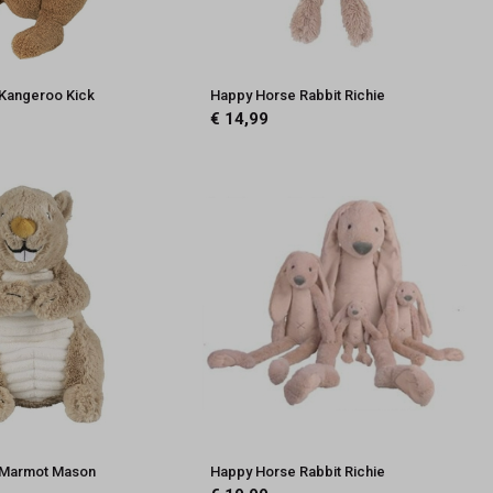
Kangeroo Kick
Happy Horse Rabbit Richie
€ 14,99
 Marmot Mason
Happy Horse Rabbit Richie