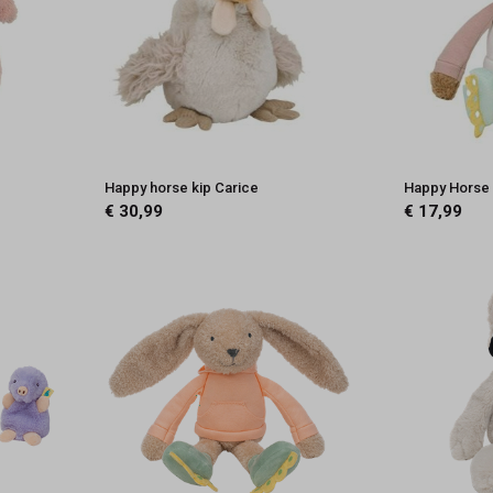
Happy horse kip Carice
Happy Horse 
€ 30,99
€ 17,99