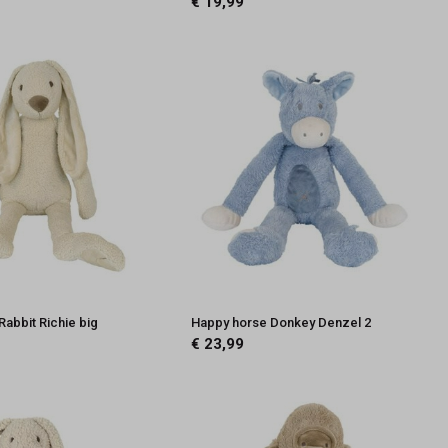
€ 19,99
abbit Richie big
Happy horse Donkey Denzel 2
€ 23,99