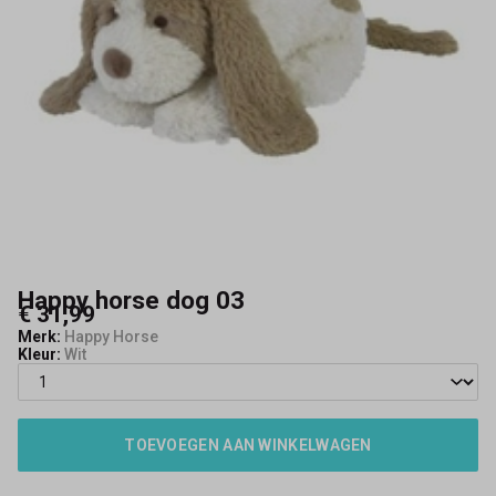
Happy horse dog 03
€ 31,99
Merk:
Happy Horse
Kleur:
Wit
TOEVOEGEN AAN WINKELWAGEN