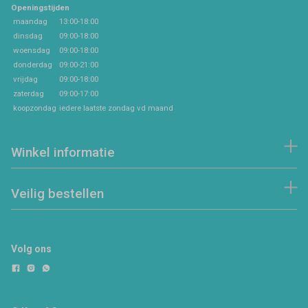
Openingstijden
maandag
13:00-18:00
dinsdag
09:00-18:00
woensdag
09:00-18:00
donderdag
09:00-21:00
vrijdag
09:00-18:00
zaterdag
09:00-17:00
koopzondag
iedere laatste zondag vd maand
Winkel informatie
Veilig bestellen
Volg ons