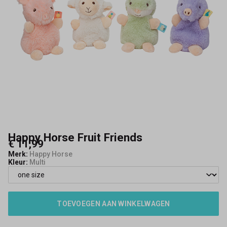
Happy Horse Fruit Friends
€ 11,99
Merk:
Happy Horse
Kleur:
Multi
TOEVOEGEN AAN WINKELWAGEN