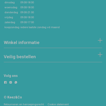
dinsdag
09:00-18:00
woensdag
09:00-18:00
donderdag
09:00-21:00
vrijdag
09:00-18:00
zaterdag
09:00-17:00
koopzondag
iedere laatste zondag vd maand
Winkel informatie
Veilig bestellen
Volg ons
© Keez&Co
Retourneren en herroepingsrecht
Cookie statement