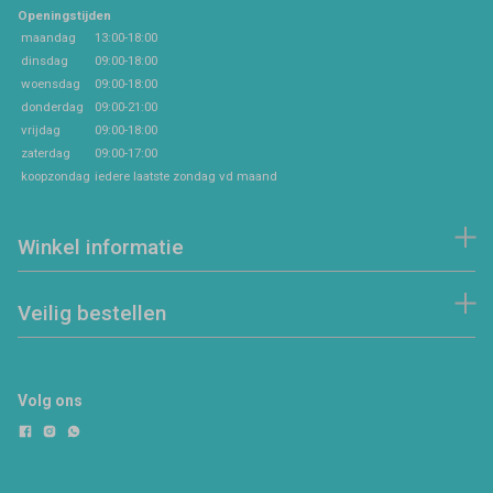
Openingstijden
maandag
13:00-18:00
dinsdag
09:00-18:00
woensdag
09:00-18:00
donderdag
09:00-21:00
vrijdag
09:00-18:00
zaterdag
09:00-17:00
koopzondag
iedere laatste zondag vd maand
Winkel informatie
Veilig bestellen
Volg ons