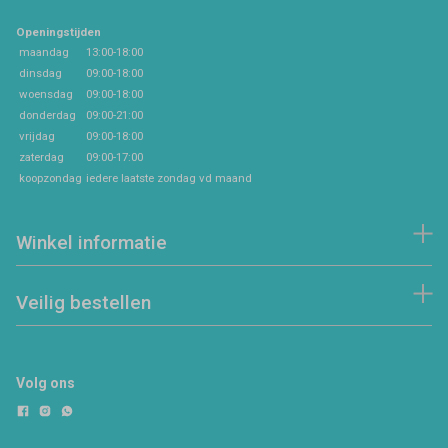
Openingstijden
maandag
13:00-18:00
dinsdag
09:00-18:00
woensdag
09:00-18:00
donderdag
09:00-21:00
vrijdag
09:00-18:00
zaterdag
09:00-17:00
koopzondag
iedere laatste zondag vd maand
Winkel informatie
Veilig bestellen
Volg ons