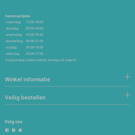
Openingstijden
maandag
13:00-18:00
dinsdag
09:00-18:00
woensdag
09:00-18:00
donderdag
09:00-21:00
vrijdag
09:00-18:00
zaterdag
09:00-17:00
koopzondag
iedere laatste zondag vd maand
Winkel informatie
Veilig bestellen
Volg ons