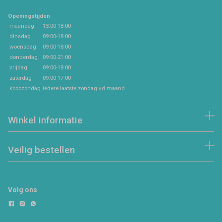
Openingstijden
maandag
13:00-18:00
dinsdag
09:00-18:00
woensdag
09:00-18:00
donderdag
09:00-21:00
vrijdag
09:00-18:00
zaterdag
09:00-17:00
koopzondag
iedere laatste zondag vd maand
Winkel informatie
Veilig bestellen
Volg ons