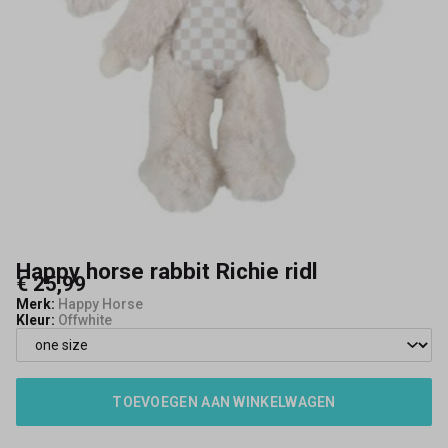
Happy horse rabbit Richie ridl
€ 25,99
Merk:
Happy Horse
Kleur:
Offwhite
TOEVOEGEN AAN WINKELWAGEN