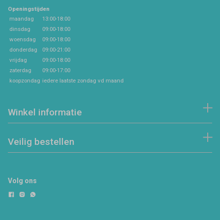
Openingstijden
maandag
13:00-18:00
dinsdag
09:00-18:00
woensdag
09:00-18:00
donderdag
09:00-21:00
vrijdag
09:00-18:00
zaterdag
09:00-17:00
koopzondag
iedere laatste zondag vd maand
Winkel informatie
Veilig bestellen
Volg ons