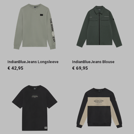
IndianBlueJeans Longsleeve
IndianBlueJeans Blouse
€ 42,95
€ 69,95