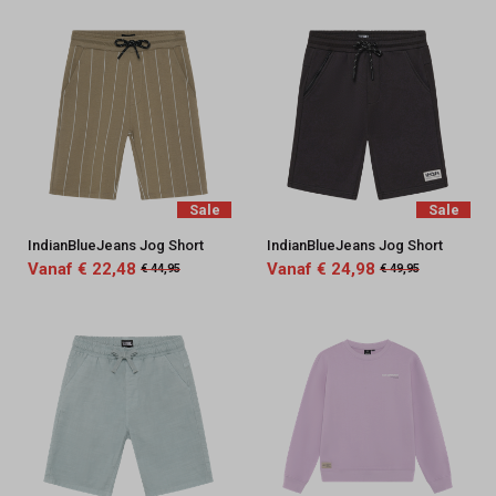
Sale
Sale
IndianBlueJeans Jog Short
IndianBlueJeans Jog Short
Vanaf € 22,48
Vanaf € 24,98
€ 44,95
€ 49,95