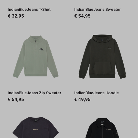
IndianBlueJeans T-Shirt
IndianBlueJeans Sweater
€ 32,95
€ 54,95
IndianBlueJeans Zip Sweater
IndianBlueJeans Hoodie
€ 54,95
€ 49,95