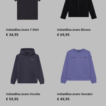
IndianBlueJeans T-Shirt
IndianBlueJeans Blouse
€ 34,95
€ 69,95
IndianBlueJeans Hoodie
IndianBlueJeans Sweater
€ 59,95
€ 49,95