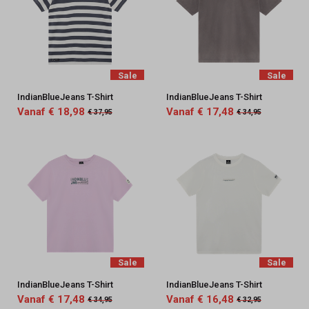
Sale
Sale
IndianBlueJeans T-Shirt
IndianBlueJeans T-Shirt
Vanaf € 18,98
Vanaf € 17,48
€ 37,95
€ 34,95
Sale
Sale
IndianBlueJeans T-Shirt
IndianBlueJeans T-Shirt
Vanaf € 17,48
Vanaf € 16,48
€ 34,95
€ 32,95