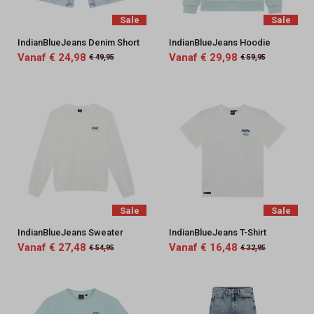
Sale
Sale
IndianBlueJeans Denim Short
IndianBlueJeans Hoodie
Vanaf € 24,98
Vanaf € 29,98
€ 49,95
€ 59,95
Sale
Sale
IndianBlueJeans Sweater
IndianBlueJeans T-Shirt
Vanaf € 27,48
Vanaf € 16,48
€ 54,95
€ 32,95