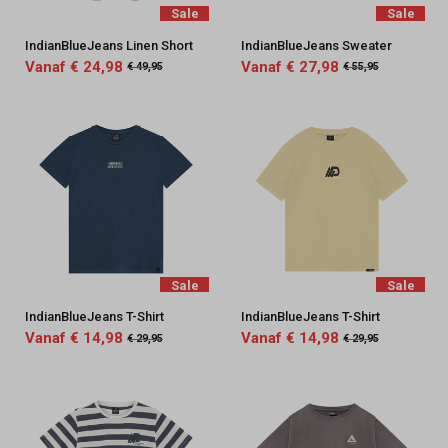
Sale
Sale
IndianBlueJeans Linen Short
IndianBlueJeans Sweater
Vanaf € 24,98
Vanaf € 27,98
€ 49,95
€ 55,95
Sale
Sale
IndianBlueJeans T-Shirt
IndianBlueJeans T-Shirt
Vanaf € 14,98
Vanaf € 14,98
€ 29,95
€ 29,95