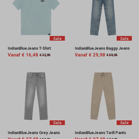
Sale
Sale
IndianBlueJeans T-Shirt
IndianBlueJeans Baggy Jeans
Vanaf € 16,48
Vanaf € 29,98
€ 32,95
€ 59,95
Sale
Sale
IndianBlueJeans Grey Jeans
IndianBlueJeans Twill Pants