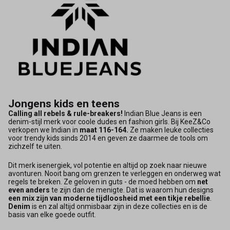
Jongens kids en teens
Calling all rebels & rule-breakers!
Indian Blue Jeans is een
denim-stijl merk voor coole dudes en fashion girls. Bij KeeZ&Co
verkopen we Indian in
maat 116-164.
Ze maken leuke collecties
voor trendy kids sinds 2014 en geven ze daarmee de tools om
zichzelf te uiten.
Dit merk is
energiek, vol potentie en altijd op zoek naar nieuwe
avonturen. Nooit bang om grenzen te verleggen en onderweg wat
regels te breken. Ze geloven in guts - de moed hebben om
net
even anders
te zijn dan de menigte. Dat is waarom hun designs
een mix zijn van moderne tijdloosheid met een tikje rebellie
.
Denim
is en zal altijd onmisbaar zijn in deze collecties en is de
basis van elke goede outfit.