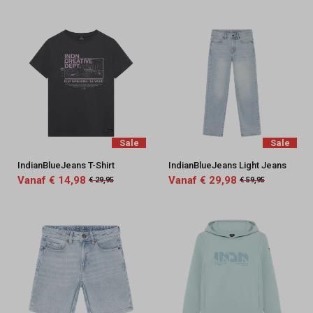
Sale
Sale
IndianBlueJeans T-Shirt
IndianBlueJeans Light Jeans
Vanaf € 14,98
Vanaf € 29,98
€ 29,95
€ 59,95