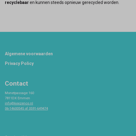
recyclebaar
en kunnen steeds opnieuw gerecycled worden.
Footer
Algemene voorwaarden
Privacy Policy
Contact
Monetpassage 160
7811DX Emmen
info@keezenco.nl
06-14600545 of 0591-649474