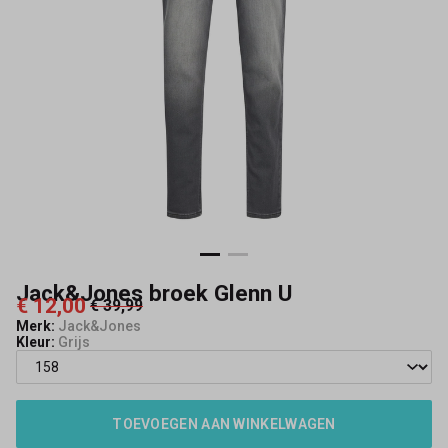
Jack&Jones broek Glenn U
€ 12,00
€ 39,99
Merk:
Jack&Jones
Kleur:
Grijs
TOEVOEGEN AAN WINKELWAGEN