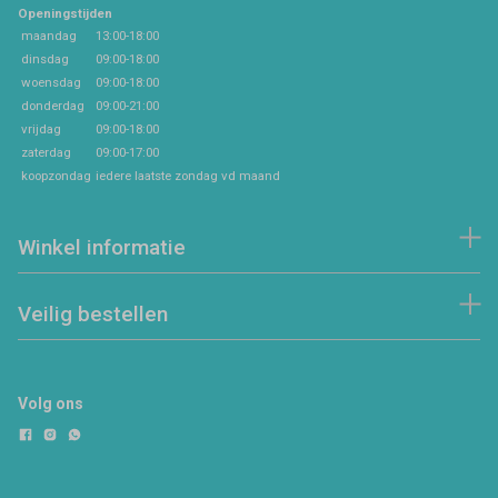
Openingstijden
maandag
13:00-18:00
dinsdag
09:00-18:00
woensdag
09:00-18:00
donderdag
09:00-21:00
vrijdag
09:00-18:00
zaterdag
09:00-17:00
koopzondag
iedere laatste zondag vd maand
Winkel informatie
Veilig bestellen
Volg ons