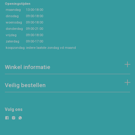
Openingstijden
maandag
13:00-18:00
dinsdag
09:00-18:00
woensdag
09:00-18:00
donderdag
09:00-21:00
vrijdag
09:00-18:00
zaterdag
09:00-17:00
koopzondag
iedere laatste zondag vd maand
Winkel informatie
Veilig bestellen
Volg ons