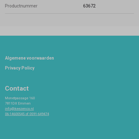
Productnummer
63672
Footer
Algemene voorwaarden
Privacy Policy
Contact
Monetpassage 160
7811DX Emmen
info@keezenco.nl
06-14600545 of 0591-649474