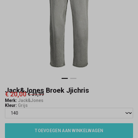
Jack&Jones Broek Jjichris
€ 20,00
€ 39,99
Merk:
Jack&Jones
Kleur:
Grijs
TOEVOEGEN AAN WINKELWAGEN