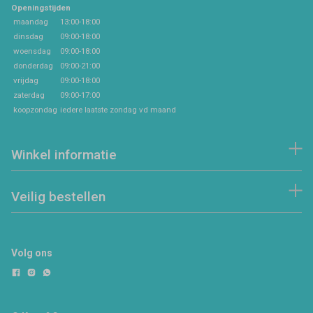
Openingstijden
maandag
13:00-18:00
dinsdag
09:00-18:00
woensdag
09:00-18:00
donderdag
09:00-21:00
vrijdag
09:00-18:00
zaterdag
09:00-17:00
koopzondag
iedere laatste zondag vd maand
Winkel informatie
Veilig bestellen
Volg ons