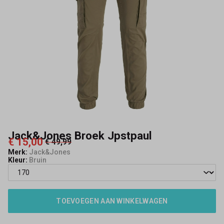
Jack&Jones Broek Jpstpaul
€ 15,00
€ 49,99
Merk:
Jack&Jones
Kleur:
Bruin
TOEVOEGEN AAN WINKELWAGEN