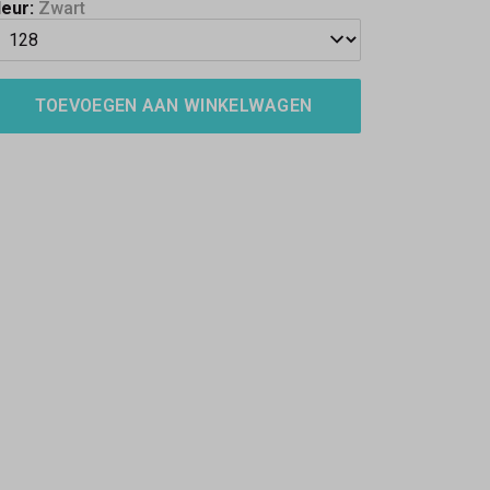
leur:
Zwart
TOEVOEGEN AAN WINKELWAGEN