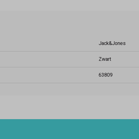
Jack&Jones
Zwart
63809