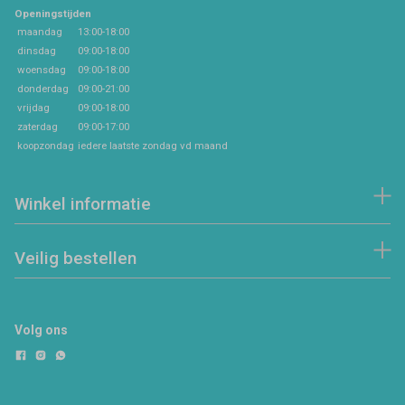
Openingstijden
maandag
13:00-18:00
dinsdag
09:00-18:00
woensdag
09:00-18:00
donderdag
09:00-21:00
vrijdag
09:00-18:00
zaterdag
09:00-17:00
koopzondag
iedere laatste zondag vd maand
Winkel informatie
Veilig bestellen
Volg ons