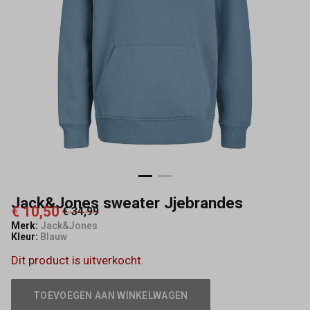
Jack&Jones sweater Jjebrandes
€ 10,50
€ 34,99
Merk:
Jack&Jones
Kleur:
Blauw
Dit product is uitverkocht.
TOEVOEGEN AAN WINKELWAGEN