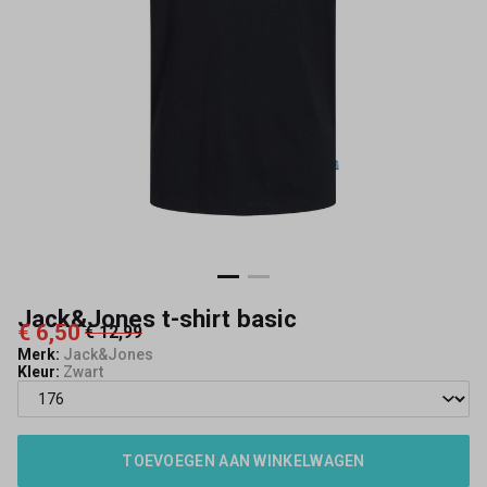
Jack&Jones t-shirt basic
€ 6,50
€ 12,99
Merk:
Jack&Jones
Kleur:
Zwart
TOEVOEGEN AAN WINKELWAGEN