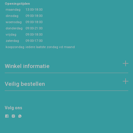
Openingstijden
maandag
13:00-18:00
dinsdag
09:00-18:00
woensdag
09:00-18:00
donderdag
09:00-21:00
vrijdag
09:00-18:00
zaterdag
09:00-17:00
koopzondag
iedere laatste zondag vd maand
Winkel informatie
Veilig bestellen
Volg ons