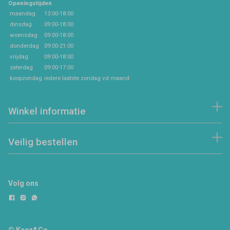
Openingstijden
maandag
13:00-18:00
dinsdag
09:00-18:00
woensdag
09:00-18:00
donderdag
09:00-21:00
vrijdag
09:00-18:00
zaterdag
09:00-17:00
koopzondag
iedere laatste zondag vd maand
Winkel informatie
Veilig bestellen
Volg ons
© Keez&Co