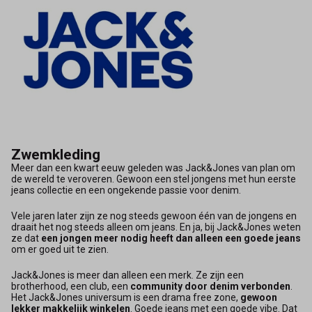
Zwemkleding
Meer dan een kwart eeuw geleden was Jack&Jones van plan om
de wereld te veroveren. Gewoon een stel jongens met hun eerste
jeans collectie en een ongekende passie voor denim.
Vele jaren later zijn ze nog steeds gewoon één van de jongens en
draait het nog steeds alleen om jeans. En ja, bij Jack&Jones weten
ze dat
een jongen meer nodig heeft dan alleen een goede jeans
om er goed uit te zien.
Jack&Jones is meer dan alleen een merk. Ze zijn een
brotherhood, een club, een
community door denim verbonden
.
Het Jack&Jones universum is een drama free zone,
gewoon
lekker makkelijk winkelen
. Goede jeans met een goede vibe. Dat