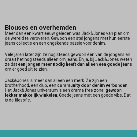
Blouses en overhemden
Meer dan een kwart eeuw geleden was Jack&Jones van plan om
de wereld te veroveren. Gewoon een stel jongens met hun eerste
jeans collectie en een ongekende passie voor denim.
Vele jaren later zijn ze nog steeds gewoon één van de jongens en
draait het nog steeds alleen om jeans. En ja, bij Jack&Jones weten
ze dat
een jongen meer nodig heeft dan alleen een goede jeans
om er goed uit te zien.
Jack&Jones is meer dan alleen een merk. Ze zijn een
brotherhood, een club, een
community door denim verbonden
.
Het Jack&Jones universum is een drama free zone,
gewoon
lekker makkelijk winkelen
. Goede jeans met een goede vibe. Dat
is de filosofie.