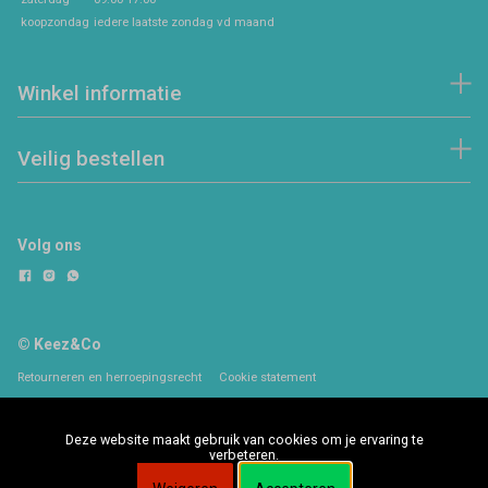
koopzondag
iedere laatste zondag vd maand
Winkel informatie
Veilig bestellen
Volg ons
© Keez&Co
Retourneren en herroepingsrecht
Cookie statement
Deze website maakt gebruik van cookies om je ervaring te
verbeteren.