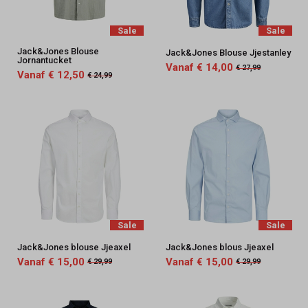
Sale
Sale
Jack&Jones Blouse
Jack&Jones Blouse Jjestanley
Jornantucket
Vanaf € 14,00
€ 27,99
Vanaf € 12,50
€ 24,99
Sale
Sale
Jack&Jones blouse Jjeaxel
Jack&Jones blous Jjeaxel
Vanaf € 15,00
Vanaf € 15,00
€ 29,99
€ 29,99