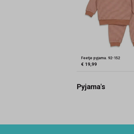
Feetje pyjama. 92-152
€ 19,99
Pyjama's