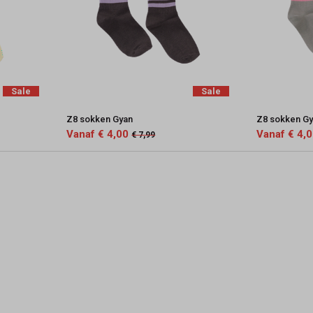
Sale
Sale
Z8 sokken Gyan
Z8 sokken G
Vanaf € 4,00
Vanaf € 4,
€ 7,99