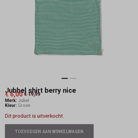
Jubbel shirt berry nice
€ 6,00
€ 19,99
Merk:
Jubel
Kleur:
Groen
Dit product is uitverkocht.
TOEVOEGEN AAN WINKELWAGEN