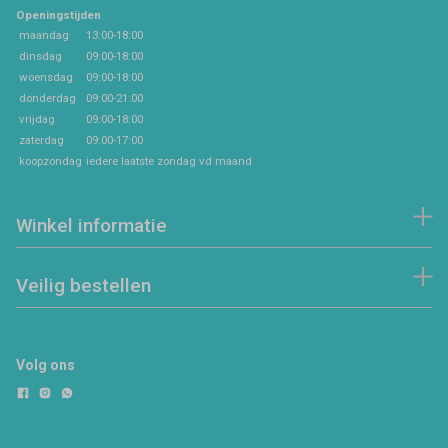
Openingstijden
maandag
13:00-18:00
dinsdag
09:00-18:00
woensdag
09:00-18:00
donderdag
09:00-21:00
vrijdag
09:00-18:00
zaterdag
09:00-17:00
koopzondag
iedere laatste zondag vd maand
Winkel informatie
Veilig bestellen
Volg ons