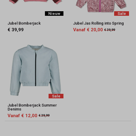
Nieuw
Sale
Jubel Bomberjack
Jubel Jas Rolling into Spring
€ 39,99
Vanaf € 20,00
€ 39,99
Sale
Jubel Bomberjack Summer
Denims
Vanaf € 12,00
€ 39,99