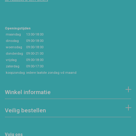
Openingstijden
maandag
13:00-18:00
dinsdag
09:00-18:00
woensdag
09:00-18:00
donderdag
09:00-21:00
vrijdag
09:00-18:00
zaterdag
09:00-17:00
koopzondag
iedere laatste zondag vd maand
Winkel informatie
Veilig bestellen
Volg ons