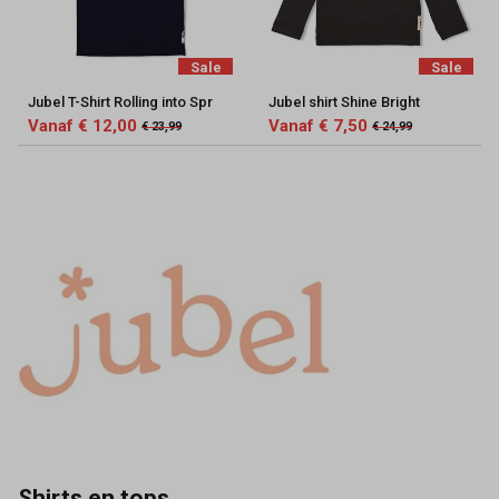
Sale
Sale
Jubel T-Shirt Rolling into Spr
Jubel shirt Shine Bright
Vanaf € 12,00
Vanaf € 7,50
€ 23,99
€ 24,99
Shirts en tops