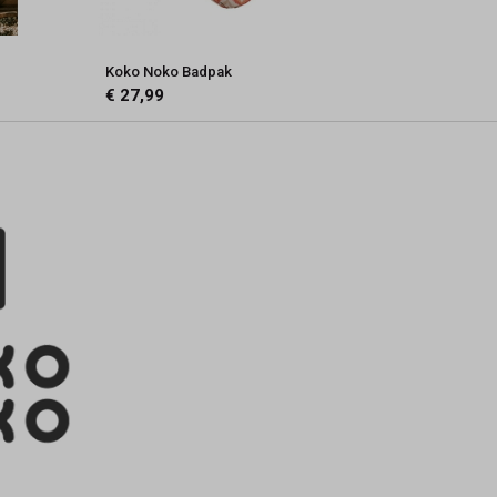
Koko Noko Badpak
€ 27,99