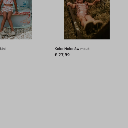
kini
Koko Noko Swimsuit
€ 27,99