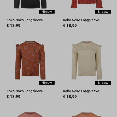
-
Nieuw
Nieuw
Keez&Co
Koko Noko Longsleeve
Koko Noko Longsleeve
€ 18,99
€ 18,99
Nieuw
Nieuw
Koko Noko Longsleeve
Koko Noko Longsleeve
€ 18,99
€ 18,99