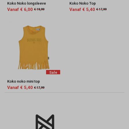
Koko Noko longsleeve
Koko Noko Top
Vanaf € 6,00
Vanaf € 5,40
€ 19,99
€ 17,99
Sale
Koko noko mini top
Vanaf € 5,40
€ 17,99