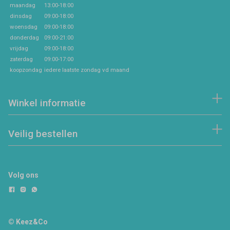
maandag
13:00-18:00
dinsdag
09:00-18:00
woensdag
09:00-18:00
donderdag
09:00-21:00
vrijdag
09:00-18:00
zaterdag
09:00-17:00
koopzondag
iedere laatste zondag vd maand
Winkel informatie
Veilig bestellen
Volg ons
© Keez&Co