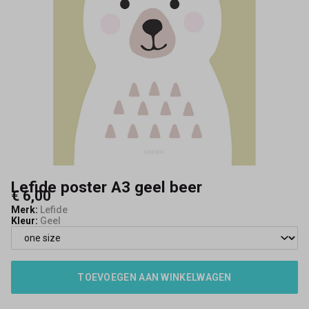
Lefide poster A3 geel beer
€ 6,00
Merk:
Lefide
Kleur:
Geel
TOEVOEGEN AAN WINKELWAGEN