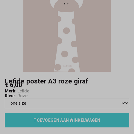
Lefide poster A3 roze giraf
€ 6,00
Merk:
Lefide
Kleur:
Roze
TOEVOEGEN AAN WINKELWAGEN