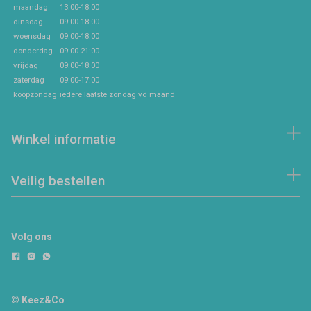
maandag
13:00-18:00
dinsdag
09:00-18:00
woensdag
09:00-18:00
donderdag
09:00-21:00
vrijdag
09:00-18:00
zaterdag
09:00-17:00
koopzondag
iedere laatste zondag vd maand
Winkel informatie
Veilig bestellen
Volg ons
© Keez&Co