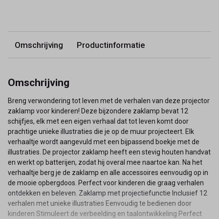
Omschrijving
Productinformatie
Omschrijving
Breng verwondering tot leven met de verhalen van deze projector
zaklamp voor kinderen! Deze bijzondere zaklamp bevat 12
schijfjes, elk met een eigen verhaal dat tot leven komt door
prachtige unieke illustraties die je op de muur projecteert. Elk
verhaaltje wordt aangevuld met een bijpassend boekje met de
illustraties. De projector zaklamp heeft een stevig houten handvat
en werkt op batterijen, zodat hij overal mee naartoe kan. Na het
verhaaltje berg je de zaklamp en alle accessoires eenvoudig op in
de mooie opbergdoos. Perfect voor kinderen die graag verhalen
ontdekken en beleven. Zaklamp met projectiefunctie Inclusief 12
verhalen met unieke illustraties Eenvoudig te bedienen door
kinderen Stimuleert de verbeelding en taalontwikkeling Perfect