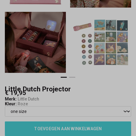
Little Dutch Projector
€ 19,95
Merk:
Little Dutch
Kleur:
Roze
TOEVOEGEN AAN WINKELWAGEN