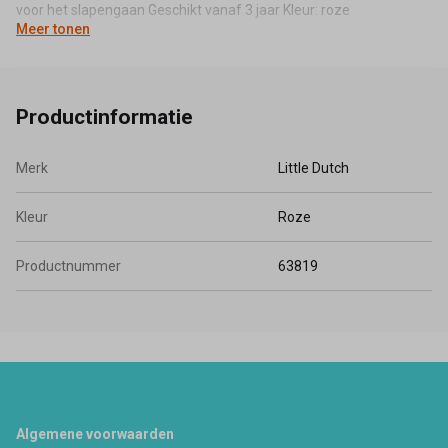
voor het slapengaan Geschikt vanaf 3 jaar Kleur: roze
Meer tonen
Productinformatie
Merk
Little Dutch
Kleur
Roze
Productnummer
63819
Footer
Algemene voorwaarden