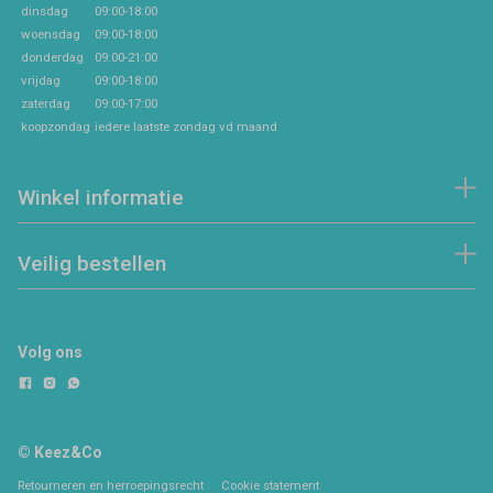
dinsdag
09:00-18:00
woensdag
09:00-18:00
donderdag
09:00-21:00
vrijdag
09:00-18:00
zaterdag
09:00-17:00
koopzondag
iedere laatste zondag vd maand
Winkel informatie
Veilig bestellen
Volg ons
© Keez&Co
Retourneren en herroepingsrecht
Cookie statement