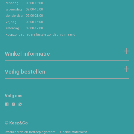
dinsdag
09:00-18:00
woensdag
09:00-18:00
donderdag
09:00-21:00
vrijdag
09:00-18:00
zaterdag
09:00-17:00
koopzondag
iedere laatste zondag vd maand
Winkel informatie
Veilig bestellen
Volg ons
© Keez&Co
Retourneren en herroepingsrecht
Cookie statement