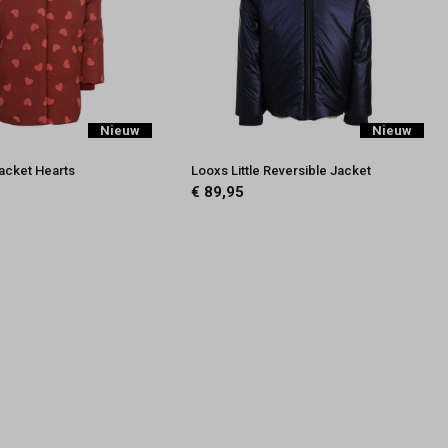
Nieuw
Nieuw
Jacket Hearts
Looxs Little Reversible Jacket
€ 89,95