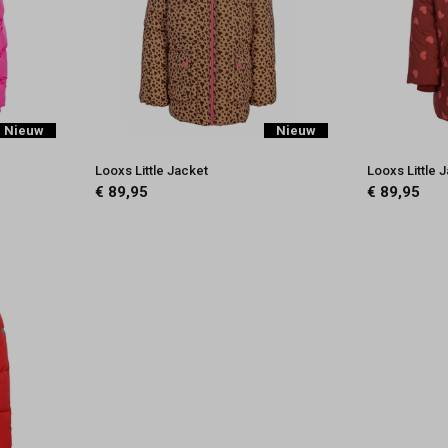
Nieuw
Nieuw
Looxs Little Jacket
Looxs Little 
€ 89,95
€ 89,95