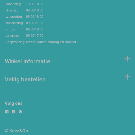
maandag
13:00-18:00
dinsdag
09:00-18:00
woensdag
09:00-18:00
donderdag
09:00-21:00
vrijdag
09:00-18:00
zaterdag
09:00-17:00
koopzondag
iedere laatste zondag vd maand
Winkel informatie
Veilig bestellen
Volg ons
© Keez&Co