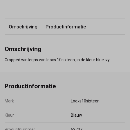
Omschrijving
Productinformatie
Omschrijving
Cropped winterjas van looxs 10sixteen, in de kleur blue ivy.
Productinformatie
Merk
Looxs10sixteen
Kleur
Blauw
Productnummer
62707