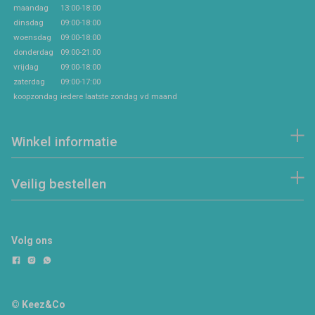
maandag
13:00-18:00
dinsdag
09:00-18:00
woensdag
09:00-18:00
donderdag
09:00-21:00
vrijdag
09:00-18:00
zaterdag
09:00-17:00
koopzondag
iedere laatste zondag vd maand
Winkel informatie
Veilig bestellen
Volg ons
© Keez&Co